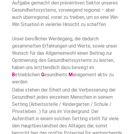
Aufgabe gemacht den präventiven Sektor unseres
Gesundheitssystems, vorwiegend regional – aber
auch überregional, voran zu treiben, um so eine Win-
Win Situation in vielerlei Hinsicht zu schaffen.
Unser beruflicher Werdegang, die dadurch
gesammelten Erfahrungen und Werte, sowie unser
Wunsch für das Allgemeinwohl einen Beitrag zur
Optimierung des Gesundheitssystems zu leisten,
haben uns letztendlich dazu bewegt im
B
etrieblichen
G
esundheits
M
anagement aktiv zu
werden.
Dabei stehen der Erhalt und die Verbesserung der
Gesundheit jedes einzelnen Menschen in seinem
Setting (Arbeitsstelle / Kindergarten / Schule /
Privatleben…) für uns im Vordergrund. Der
Aufenthalt in einem solchen Setting stellt für viele
den Hauptbestandteil des Alltages dar, somit
herrscht hier das größte Potenzial für weitreichende