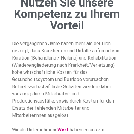
Nutzen Sie unsere
Kompetenz zu Ihrem
Vorteil
Die vergangenen Jahre haben mehr als deutlich
gezeigt, dass Krankheiten und Unfälle aufgrund von
Kuration (Behandlung / Heilung) und Rehabilitation
(Wiedereingliederung nach Krankheit/Verletzung)
hohe wirtschaftliche Kosten für das
Gesundheitssystem und Betriebe verursachen.
Betriebswirtschaftliche Schäden werden dabei
vorrangig durch Mitarbeiter- und
Produktionsausfälle, sowie durch Kosten für den
Ersatz der fehlenden Mitarbeiter und
Mitarbeiterinnen ausgelöst.
Wir als Unternehmens
Wert
haben es uns zur